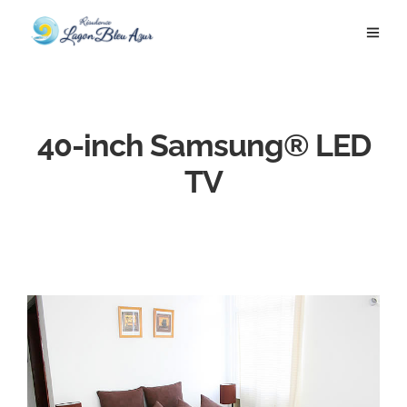
40-inch Samsung® LED
TV