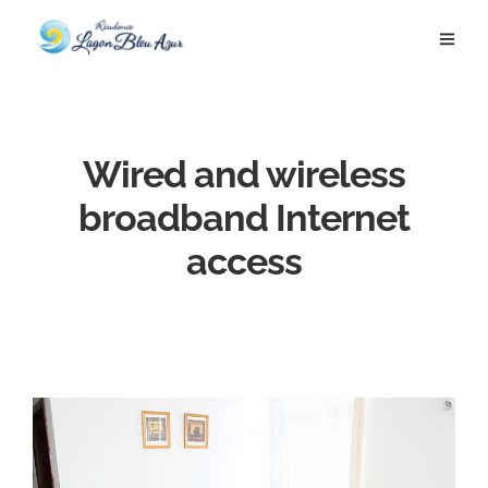
Wired and wireless
broadband Internet
access