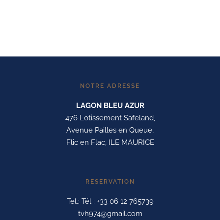
NOTRE ADRESSE
LAGON BLEU AZUR
476 Lotissement Safeland,
Avenue Pailles en Queue,
Flic en Flac, ILE MAURICE
RESERVATION
Tel.: Tél : +33 06 12 765739
tvh974@gmail.com