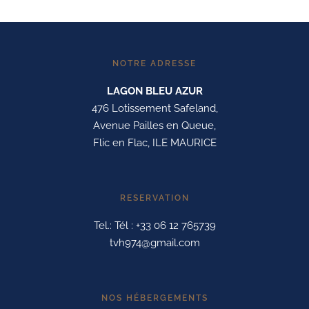
NOTRE ADRESSE
LAGON BLEU AZUR
476 Lotissement Safeland,
Avenue Pailles en Queue,
Flic en Flac, ILE MAURICE
RESERVATION
Tel.: Tél : +33 06 12 765739
tvh974@gmail.com
NOS HÉBERGEMENTS